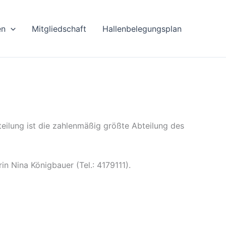
en
Mitgliedschaft
Hallenbelegungsplan
eilung ist die zahlenmäßig größte Abteilung des
n Nina Königbauer (Tel.: 4179111).