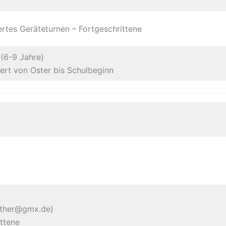
ertes Geräteturnen – Fortgeschrittene
 (6-9 Jahre)
t von Oster bis Schulbeginn
uther@gmx.de)
ttene