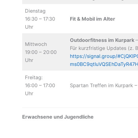
Dienstag
16:30 – 17:30
Fit & Mobil im Alter
Uhr
Outdoorfitness im Kurpark
–
Mittwoch
Für kurzfristige Updates (z. 
19:00 – 20:00
https://signal.group/#Cj
Uhr
ms0BC9qtIuVQSEhDaTyR47
Freitag:
16:00 – 17:00
Spartan Treffen im Kurpark –
Uhr
Erwachsene und Jugendliche