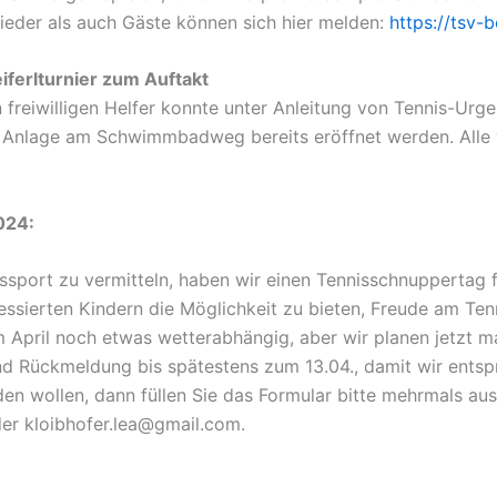
ieder als auch Gäste können sich hier melden:
https://tsv-
iferlturnier zum Auftakt
freiwilligen Helfer konnte unter Anleitung von Tennis-Urges
r Anlage am Schwimmbadweg bereits eröffnet werden. Alle 
024:
ssport zu vermitteln, haben wir einen Tennisschnuppertag 
teressierten Kindern die Möglichkeit zu bieten, Freude am T
im April noch etwas wetterabhängig, aber wir planen jetzt m
nd Rückmeldung bis spätestens zum 13.04., damit wir ents
den wollen, dann füllen Sie das Formular bitte mehrmals au
er kloibhofer.lea@gmail.com.