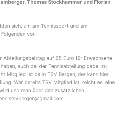
on Hamberger, Thomas Stockhammer und Florian
elden sich, um am Tennissport und am
m Folgenden vor.
er Abteilungsbeitrag auf 65 Euro für Erwachsene
e haben, auch bei der Tennisabteilung dabei zu
t Mitglied ist beim TSV Bergen, der kann hier
ilung. Wer bereits TSV Mitglied ist, reicht es, eine
 wird und man über den zusätzlichen
 tennistsvbergen@gmail.com.