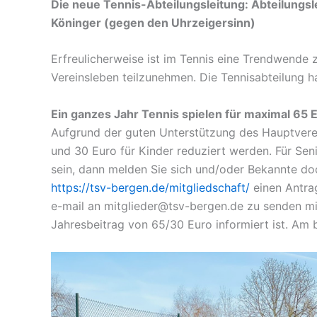
Die neue Tennis-Abteilungsleitung: Abteilungs
Köninger (gegen den Uhrzeigersinn)
Erfreulicherweise ist im Tennis eine Trendwend
Vereinsleben teilzunehmen. Die Tennisabteilung hat
Ein ganzes Jahr Tennis spielen für maximal 65 
Aufgrund der guten Unterstützung des Hauptverein
und 30 Euro für Kinder reduziert werden. Für Seni
sein, dann melden Sie sich und/oder Bekannte doc
https://tsv-bergen.de/mitgliedschaft/
einen Antrag 
e-mail an mitglieder@tsv-bergen.de zu senden mi
Jahresbeitrag von 65/30 Euro informiert ist. Am