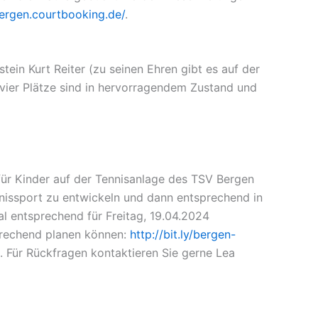
bergen.courtbooking.de/
.
tein Kurt Reiter (zu seinen Ehren gibt es auf der
vier Plätze sind in hervorragendem Zustand und
für Kinder auf der Tennisanlage des TSV Bergen
ennissport zu entwickeln und dann entsprechend in
al entsprechend für Freitag, 19.04.2024
prechend planen können:
http://bit.ly/bergen-
s. Für Rückfragen kontaktieren Sie gerne Lea