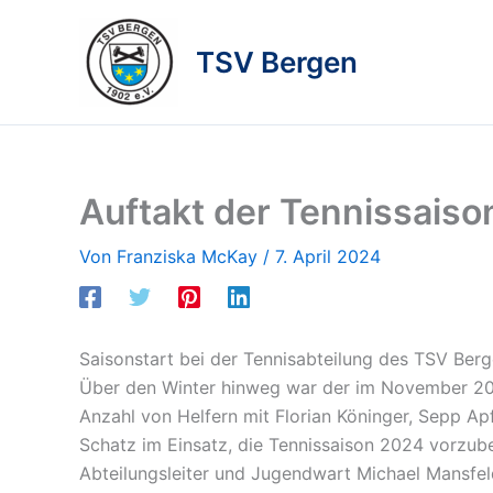
Zum
Inhalt
TSV Bergen
springen
Auftakt der Tennissais
Von
Franziska McKay
/
7. April 2024
Saisonstart bei der Tennisabteilung des TSV Berg
Über den Winter hinweg war der im November 202
Anzahl von Helfern mit Florian Köninger, Sepp A
Schatz im Einsatz, die Tennissaison 2024 vorzube
Abteilungsleiter und Jugendwart Michael Mansfeld