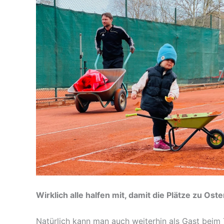
Wirklich alle halfen mit, damit die Plätze zu Ost
Natürlich kann man auch weiterhin als Gast beim