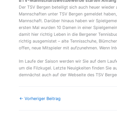
BTV-Mannschaftswettbewerbe starten Anfang
Der TSV Bergen beteiligt sich auch heuer wieder
Mannschaften unter TSV Bergen gemeldet haben, j
Mannschaft. Darüber hinaus haben wir Spielgemei
ersten Mal wurden 10 Damen in einer Spielgemein
damit hier richtig Leben in die Bergener Tennis
richtig ausgemistet – alte Tennisschuhe, Blümche
offen, neue Mitspieler mit aufzunehmen. Wenn In
Im Laufe der Saison werden wir Sie auf dem Lau
um die Filzkugel. Letzte Neuigkeiten finden Sie 
demnächst auch auf der Webseite des TSV Berge
←
Vorheriger Beitrag