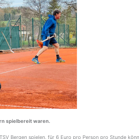
ern spielbereit waren.
 TSV Bergen spielen, für 6 Euro pro Person pro Stunde kön