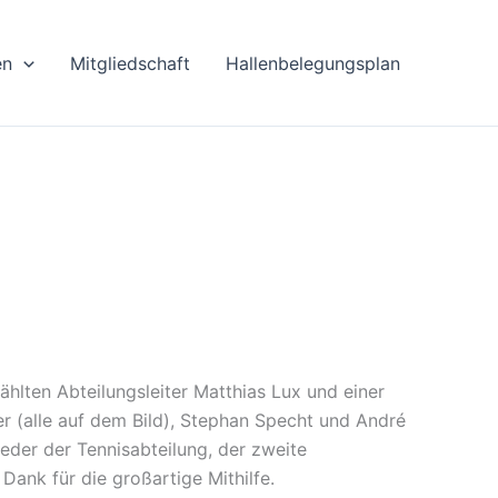
en
Mitgliedschaft
Hallenbelegungsplan
ten Abteilungsleiter Matthias Lux und einer
r (alle auf dem Bild), Stephan Specht und André
eder der Tennisabteilung, der zweite
ank für die großartige Mithilfe.