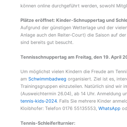
können online durchgeführt werden, sowohl Mitgl
Plätze eröffnet: Kinder-Schnuppertag und Schle
Aufgrund der günstigen Wetterlage und der vielen 
Anlage auch den Reiter-Court) die Saison auf de
sind bereits gut besucht.
Tennisschnuppertag am Freitag, den 19. April 2
Um möglichst vielen Kindern die Freude am Tenni
am
Schwimmbadweg
organisiert. Ziel ist es, in
Trainingsgruppen einzuteilen. Natürlich sind wir 
(Ausweichtermin 26.04), ab 14 Uhr. Anmeldung u
tennis-kids-2024
. Falls Sie mehrere Kinder anmel
Kloibhofer: Telefon 0176 55135553,
WhatsApp
od
Tennis-Schleiferlturnier: