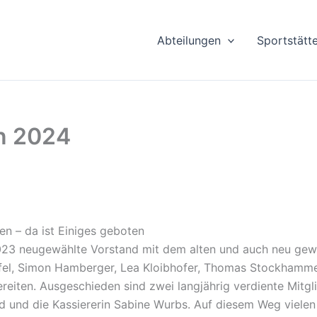
Abteilungen
Sportstätt
on 2024
en – da ist Einiges geboten
3 neugewählte Vorstand mit dem alten und auch neu gewähl
pfel, Simon Hamberger, Lea Kloibhofer, Thomas Stockhamme
reiten. Ausgeschieden sind zwei langjährig verdiente Mitgli
 und die Kassiererin Sabine Wurbs. Auf diesem Weg vielen D