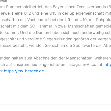
 Mai
 am Sommerspielbetrieb des Bayerischen Tennisverbands (BTV
eweils eine U12 und eine U15 in der Spielgemeinschaft mit
nschaften mit Vachendorf bei der U9 und U10, mit Ruhpold
schaft mit dem SC Hammer in zwei Mannschaften gemeldet. L
bude kommt. Und die Damen haben sich auch anderweitig sc
ngeschirr und vergilbte Siegerurkunden gehören der Vergan
teresse besteht, wenden Sie sich an die Sportwarte der Ab
fenden halten zum Abschneiden der Mannschaften, weiteren
auch auf unserem neu eingerichteten Instagram-Account:
htt
n:
https://tsv-bergen.de
.