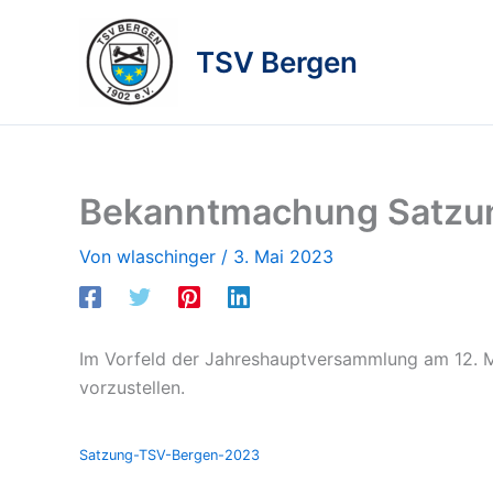
Zum
Inhalt
TSV Bergen
springen
Bekanntmachung Satzu
Von
wlaschinger
/
3. Mai 2023
Im Vorfeld der Jahreshauptversammlung am 12. M
vorzustellen.
Satzung-TSV-Bergen-2023