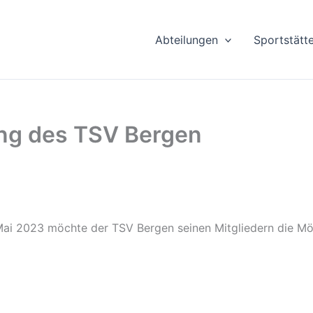
Abteilungen
Sportstätt
ng des TSV Bergen
ai 2023 möchte der TSV Bergen seinen Mitgliedern die Mög