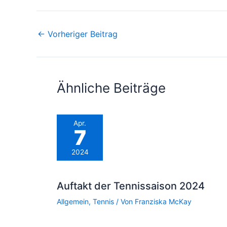
←
Vorheriger Beitrag
Ähnliche Beiträge
Apr.
7
2024
Auftakt der Tennissaison 2024
Allgemein
,
Tennis
/ Von
Franziska McKay