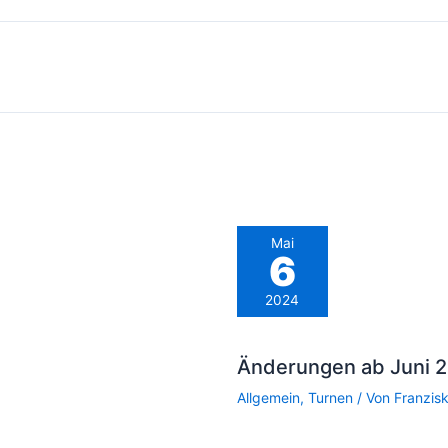
Mai
6
2024
Änderungen ab Juni 
Allgemein
,
Turnen
/ Von
Franzis