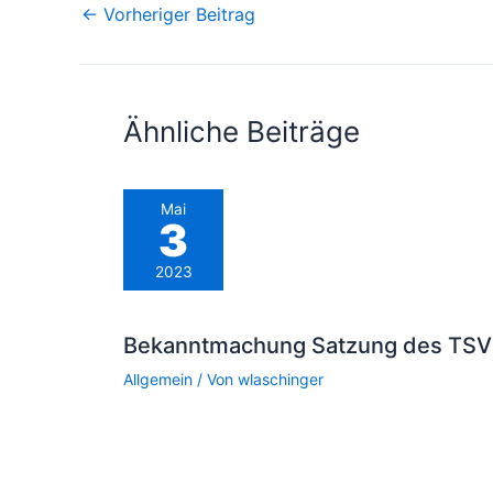
←
Vorheriger Beitrag
Ähnliche Beiträge
Mai
3
2023
Bekanntmachung Satzung des TSV
Allgemein
/ Von
wlaschinger