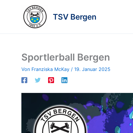
Zum
Inhalt
TSV Bergen
springen
Sportlerball Bergen
Von
Franziska McKay
/
19. Januar 2025